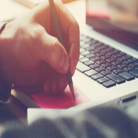
DE 55
 verbessern.
uns bitte wissen.