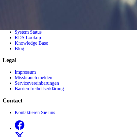
Resources
FAQs
Zahlungsmethoden
System Status
RDS Lookup
Knowledge Base
Blog
Legal
Impressum
Missbrauch melden
Servicevereinbarungen
Barrierefreiheitserklärung
Contact
Kontaktieren Sie uns