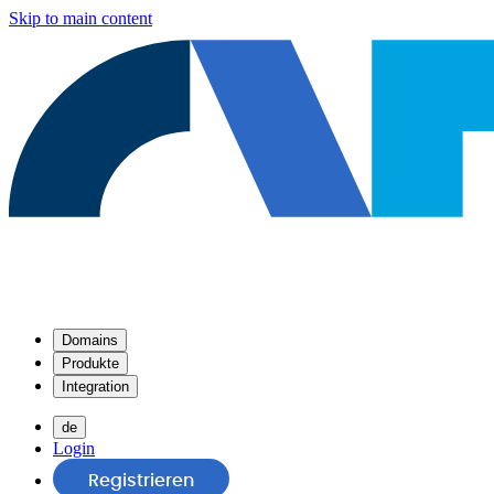
Skip to main content
Domains
Produkte
Integration
de
Login
Registrieren