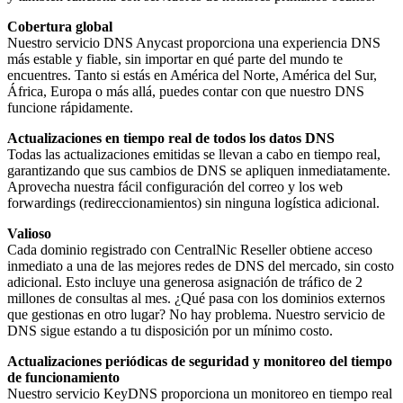
Cobertura global
Nuestro servicio DNS Anycast proporciona una experiencia DNS
más estable y fiable, sin importar en qué parte del mundo te
encuentres. Tanto si estás en América del Norte, América del Sur,
África, Europa o más allá, puedes contar con que nuestro DNS
funcione rápidamente.
Actualizaciones en tiempo real de todos los datos DNS
Todas las actualizaciones emitidas se llevan a cabo en tiempo real,
garantizando que sus cambios de DNS se apliquen inmediatamente.
Aprovecha nuestra fácil configuración del correo y los web
forwardings (redireccionamientos) sin ninguna logística adicional.
Valioso
Cada dominio registrado con CentralNic Reseller obtiene acceso
inmediato a una de las mejores redes de DNS del mercado, sin costo
adicional. Esto incluye una generosa asignación de tráfico de 2
millones de consultas al mes. ¿Qué pasa con los dominios externos
que gestionas en otro lugar? No hay problema. Nuestro servicio de
DNS sigue estando a tu disposición por un mínimo costo.
Actualizaciones periódicas de seguridad y monitoreo del tiempo
de funcionamiento
Nuestro servicio KeyDNS proporciona un monitoreo en tiempo real