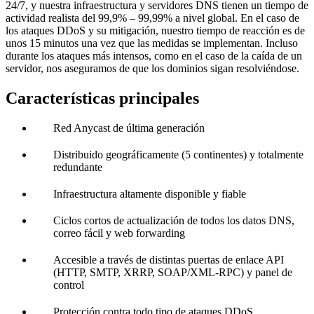
24/7, y nuestra infraestructura y servidores DNS tienen un tiempo de
actividad realista del 99,9% – 99,99% a nivel global. En el caso de
los ataques DDoS y su mitigación, nuestro tiempo de reacción es de
unos 15 minutos una vez que las medidas se implementan. Incluso
durante los ataques más intensos, como en el caso de la caída de un
servidor, nos aseguramos de que los dominios sigan resolviéndose.
Características principales
Red Anycast de última generación
Distribuido geográficamente (5 continentes) y totalmente
redundante
Infraestructura altamente disponible y fiable
Ciclos cortos de actualización de todos los datos DNS,
correo fácil y web forwarding
Accesible a través de distintas puertas de enlace API
(HTTP, SMTP, XRRP, SOAP/XML-RPC) y panel de
control
Protección contra todo tipo de ataques DDoS