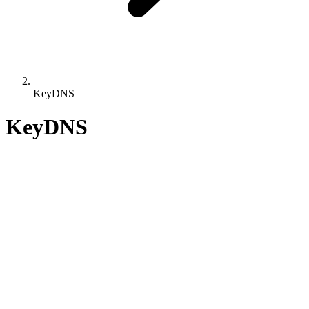
KeyDNS
KeyDNS