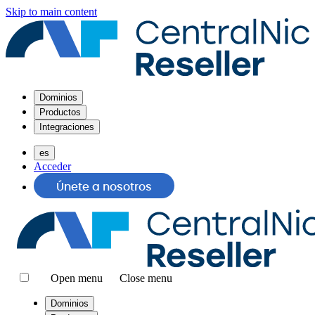
Skip to main content
Dominios
Productos
Integraciones
es
Acceder
Únete a nosotros
Open menu
Close menu
Dominios