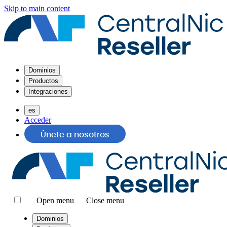
Skip to main content
Dominios
Productos
Integraciones
es
Acceder
Únete a nosotros
Open menu
Close menu
Dominios