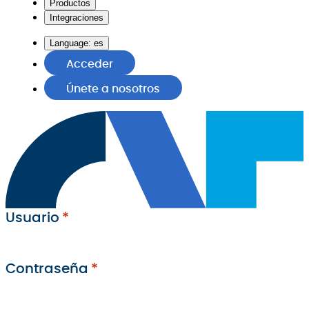
Productos
Integraciones
Language:
es
Acceder
Únete a nosotros
Usuario
Contraseña