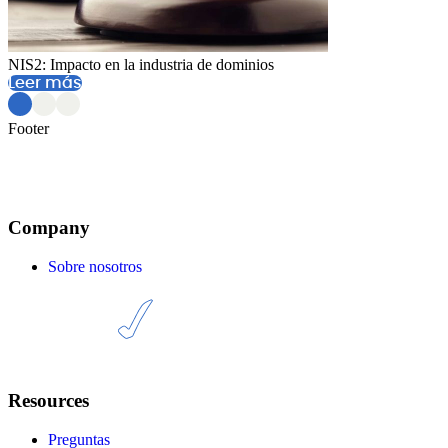
NIS2: Impacto en la industria de dominios
B
Leer más
Footer
Company
Sobre nosotros
Resources
Preguntas